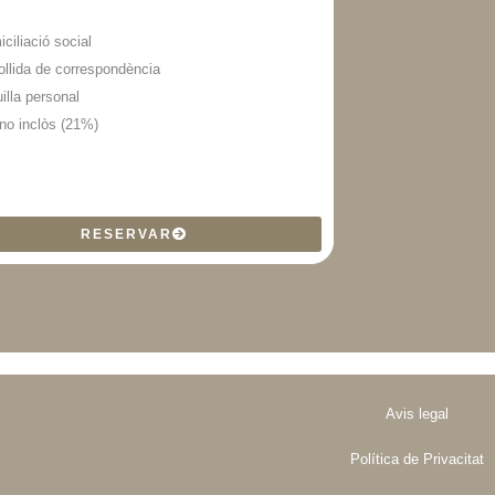
ciliació social
llida de correspondència
illa personal
no inclòs (21%)
RESERVAR
Avis legal
Política de Privacitat