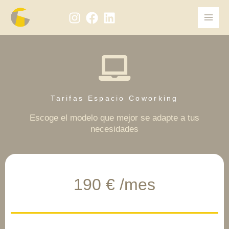
Ir
al
contenido
Tarifas Espacio Coworking
Escoge el modelo que mejor se adapte a tus
necesidades
190 € /mes